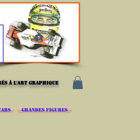
Se connecter
és à l'art graphique
CARS
GRANDES FIGURES