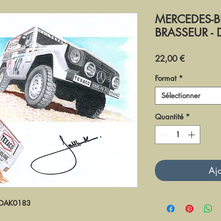
MERCEDES-BE
BRASSEUR -
Prix
22,00 €
Format
*
Sélectionner
Quantité
*
Ajo
DAK0183