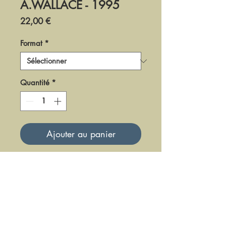
A.WALLACE - 1995
Prix
22,00 €
Format
*
Quantité
*
Ajouter au panier
DF-LM-95-3
Mise à jour le 23 Juin 2025