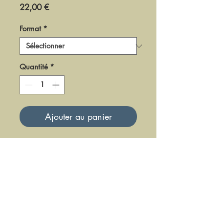
Prix
22,00 €
Format
*
Quantité
*
Ajouter au panier
DM0303
Mise à jour le 23 Juin 2025