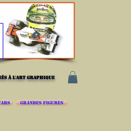
Se connecter
és à l'art graphique
CARS
GRANDES FIGURES