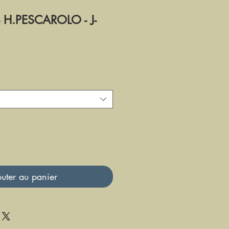
 H.PESCAROLO - J-
uter au panier