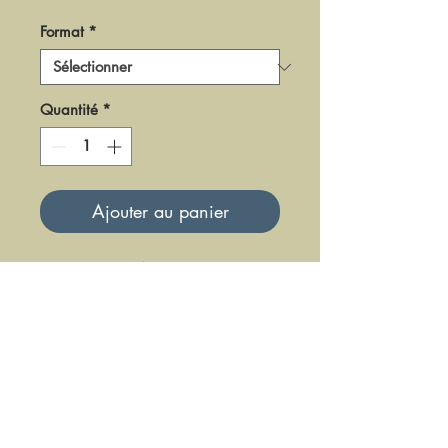
Format
*
Quantité
*
Ajouter au panier
DAK0215
Mise à jour le 23 Juin 2025
DFE DIFFUSION