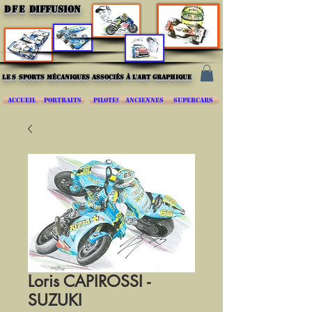
DFE
DIFFUSION
les
sports mécaniques associés à l'art graphique
ACCUEIL
PORTRAITS
PILOTES
ANCIENNES
SUPERCARS
Loris CAPIROSSI -
SUZUKI