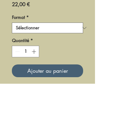
Prix
22,00 €
Format
*
Quantité
*
Ajouter au panier
DM0308
Mise à jour le 23 Juin 2025