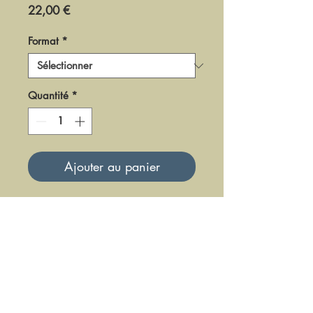
Prix
22,00 €
Format
*
Quantité
*
Ajouter au panier
DFLA-LM-74
Mise à jour le 23 Juin 2025