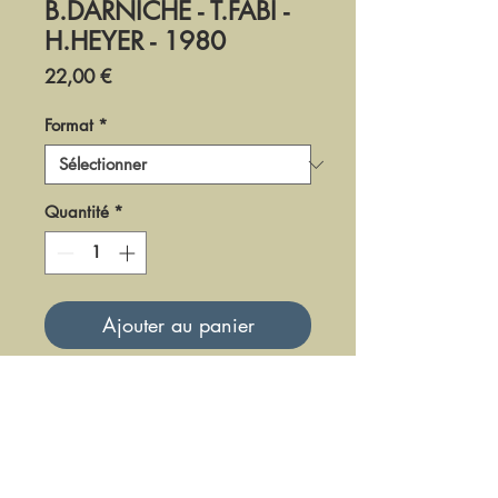
B.DARNICHE - T.FABI -
H.HEYER - 1980
Prix
22,00 €
Format
*
Quantité
*
Ajouter au panier
DF-LM-80-3