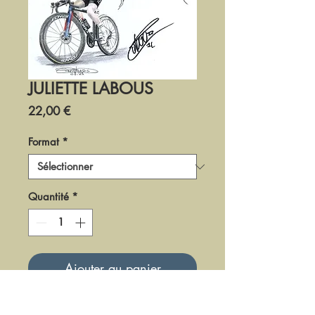
JULIETTE LABOUS
Prix
22,00 €
Format
*
Quantité
*
Ajouter au panier
DCY55