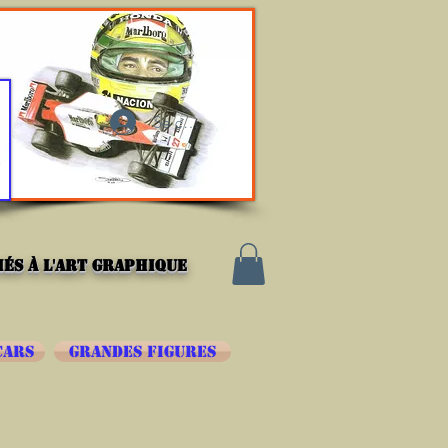
Se connecter
és à l'art graphique
CARS
GRANDES FIGURES