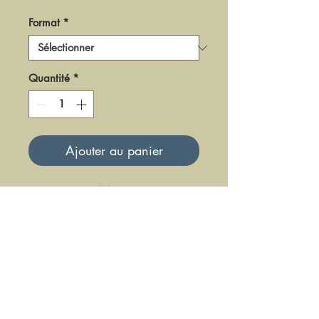
Format
*
Quantité
*
Ajouter au panier
DM0216
Mise à jour le 23 Juin 2025
DFE DIFFUSION