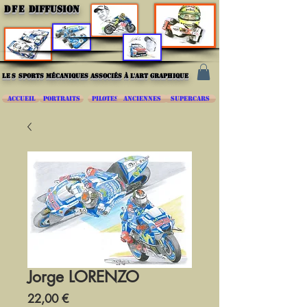
DFE
DIFFUSION
les
sports mécaniques associés à l'art graphique
ACCUEIL
PORTRAITS
PILOTES
ANCIENNES
SUPERCARS
Jorge LORENZO
Prix
22,00 €