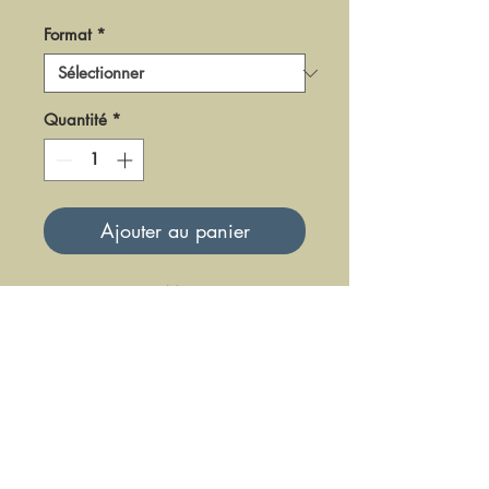
Format
*
Quantité
*
Ajouter au panier
DPM 08
Mise à jour le 23 Juin 2025
DFE DIFFUSION