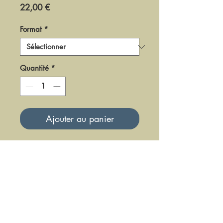
Prix
22,00 €
Format
*
Quantité
*
Ajouter au panier
DM0415
Mise à jour le 23 Juin 2025