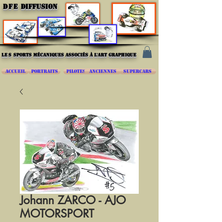
DFE
DIFFUSION
les
sports mécaniques associés à l'art graphique
ACCUEIL
PORTRAITS
PILOTES
ANCIENNES
SUPERCARS
Johann ZARCO - AJO
MOTORSPORT