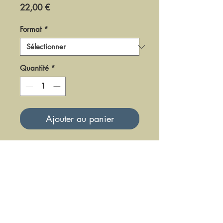
Prix
22,00 €
Format
*
Quantité
*
Ajouter au panier
DF0273
Mise à jour le 23 Juin 2025