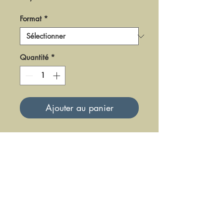
Format
*
Quantité
*
Ajouter au panier
DPR02
Mise à jour le 23 Juin 2025
DFE DIFFUSION