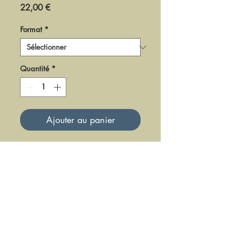
Prix
22,00 €
Format
*
Quantité
*
Ajouter au panier
DF0100
Mise à jour le 23 Juin 2025