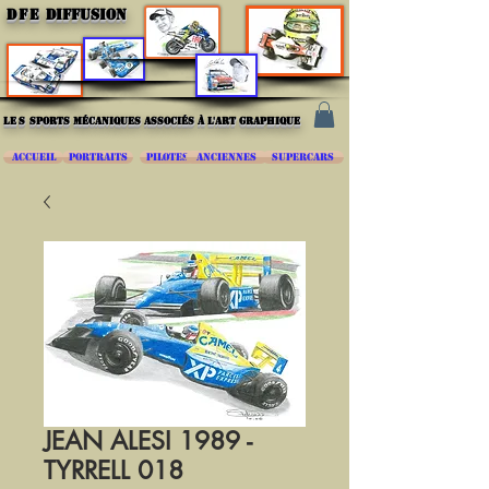
DFE
DIFFUSION
les
sports mécaniques associés à l'art graphique
ACCUEIL
PORTRAITS
PILOTES
ANCIENNES
SUPERCARS
JEAN ALESI 1989 -
TYRRELL 018