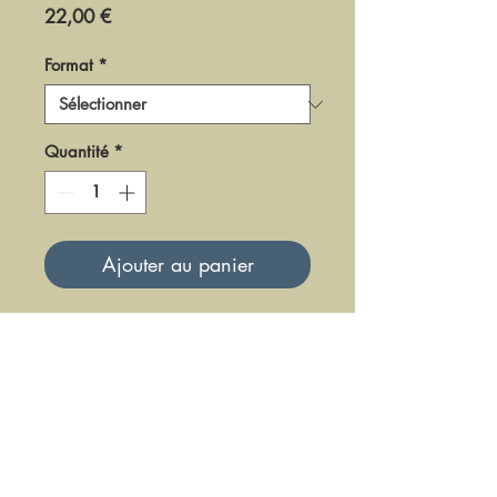
Prix
22,00 €
Format
*
Quantité
*
Ajouter au panier
DF0389
Mise à jour le 23 Juin 2025