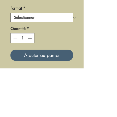
Format
*
Quantité
*
Ajouter au panier
DPF41
Mise à jour le 23 Juin 2025
DFE DIFFUSION