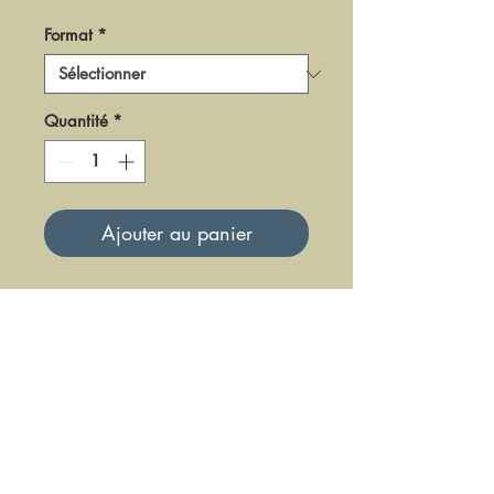
Format
*
Quantité
*
Ajouter au panier
DF0809
Mise à jour le 23 Juin 2025
DFE DIFFUSION