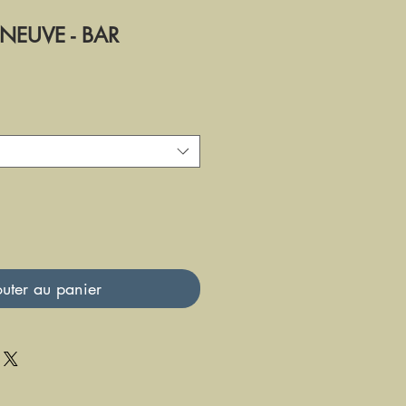
ENEUVE - BAR
uter au panier