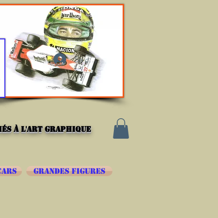
Se connecter
és à l'art graphique
CARS
GRANDES FIGURES