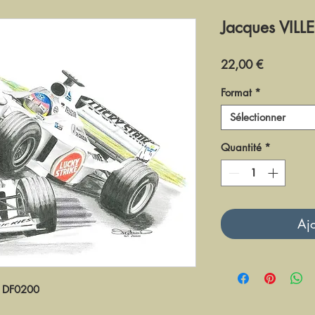
Jacques VILL
Prix
22,00 €
Format
*
Sélectionner
Quantité
*
Ajo
DF0200