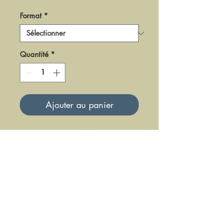
Format
*
Quantité
*
Ajouter au panier
DFLA-80
Mise à jour le 23 Juin 2025
DFE DIFFUSION