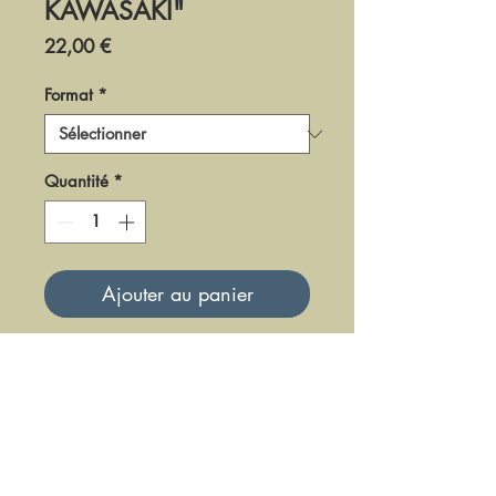
KAWASAKI"
Prix
22,00 €
Format
*
Quantité
*
Ajouter au panier
DFSBK0214
Mise à jour le 23 Juin 2025