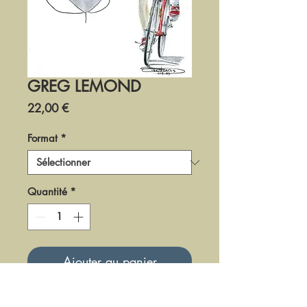
GREG LEMOND
Prix
22,00 €
Format
*
Quantité
*
Ajouter au panier
DCY23