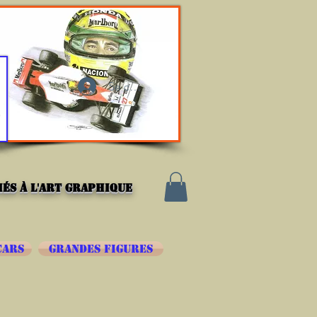
Se connecter
és à l'art graphique
CARS
GRANDES FIGURES