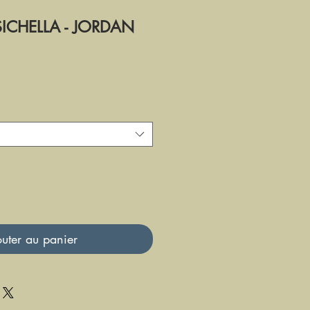
ISICHELLA - JORDAN
uter au panier