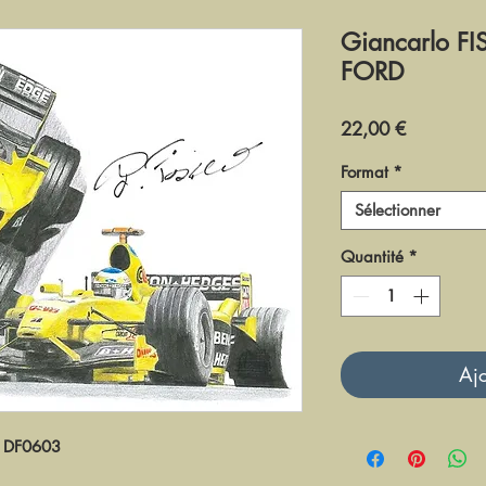
Giancarlo F
FORD
Prix
22,00 €
Format
*
Sélectionner
Quantité
*
Ajo
DF0603