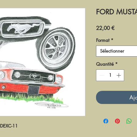
FORD MUS
Prix
22,00 €
Format
*
Sélectionner
Quantité
*
Ajo
DEXC-11