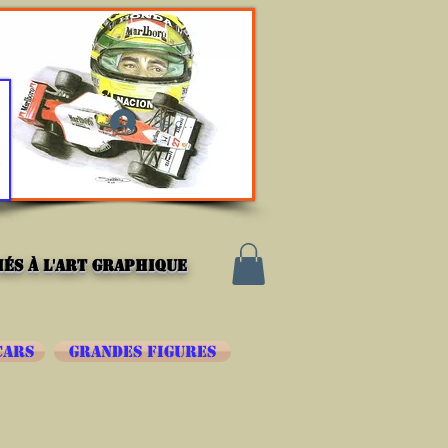
Se connecter
és à l'art graphique
CARS
GRANDES FIGURES