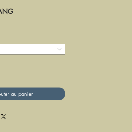
TANG
uter au panier