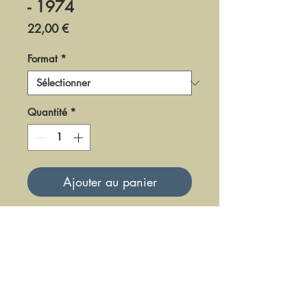
- 1974
Prix
22,00 €
Format
*
Quantité
*
Ajouter au panier
DR0174
Mise à jour le 23 Juin 2025