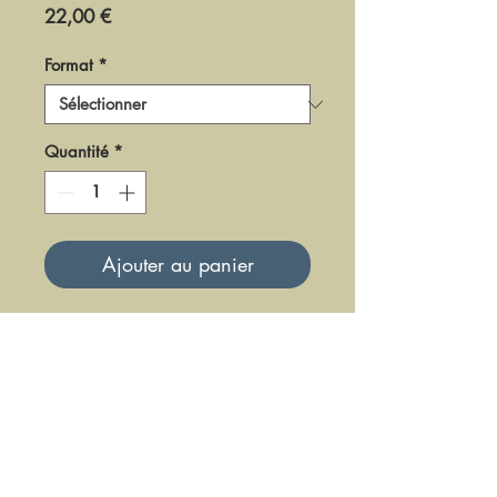
Prix
22,00 €
Format
*
Quantité
*
Ajouter au panier
DGT0114
Mise à jour le 23 Juin 2025