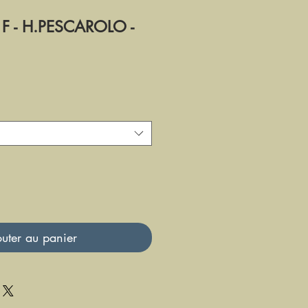
 F - H.PESCAROLO -
uter au panier