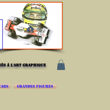
Se connecter
és à l'art graphique
CARS
GRANDES FIGURES