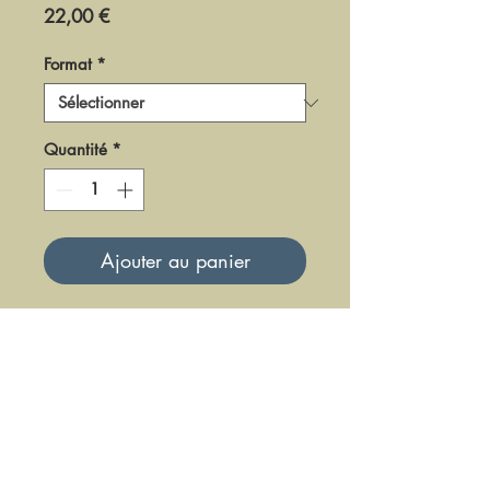
Prix
22,00 €
Format
*
Quantité
*
Ajouter au panier
DWEC-25-8
Mise à jour le 23 Juin 2025