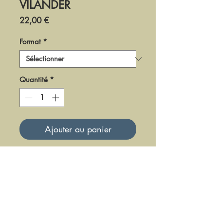
VILANDER
Prix
22,00 €
Format
*
Quantité
*
Ajouter au panier
DF-LMES-12-3
Mise à jour le 23 Juin 2025