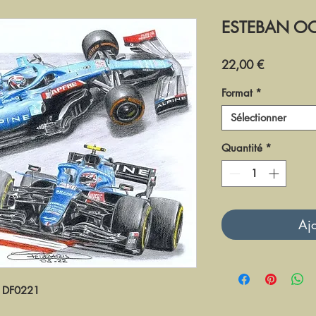
ESTEBAN OC
Prix
22,00 €
Format
*
Sélectionner
Quantité
*
Ajo
DF0221