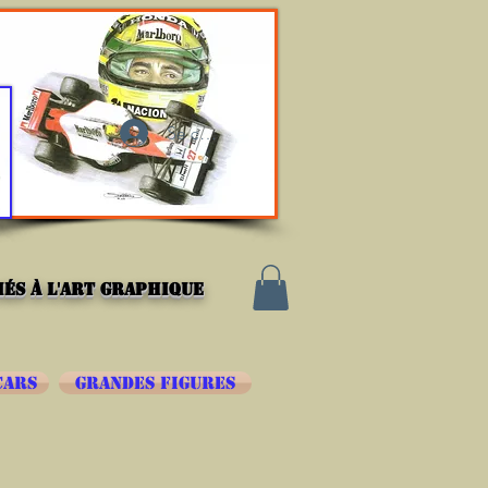
Se connecter
és à l'art graphique
CARS
GRANDES FIGURES