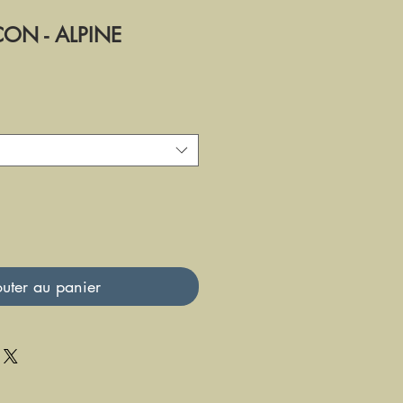
ON - ALPINE
uter au panier