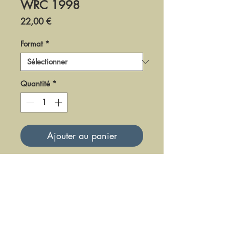
WRC 1998
Prix
22,00 €
Format
*
Quantité
*
Ajouter au panier
DR0598
Mise à jour le 23 Juin 2025