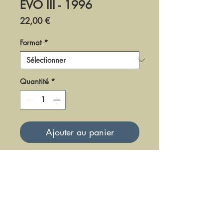
EVO III - 1996
Prix
22,00 €
Format
*
Quantité
*
Ajouter au panier
DR0696
Mise à jour le 23 Juin 2025