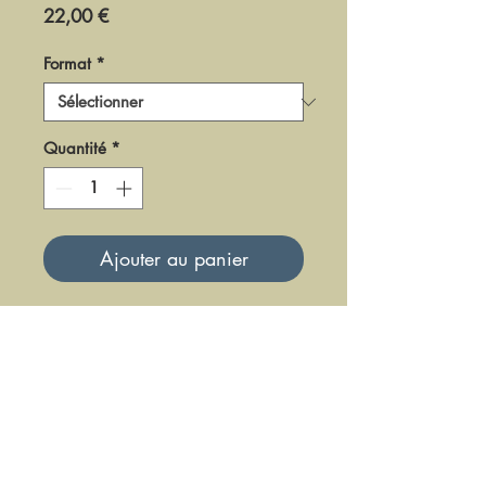
Prix
22,00 €
Format
*
Quantité
*
Ajouter au panier
DDBF1-1972
Mise à jour le 23 Juin 2025