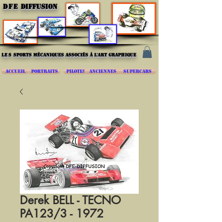
DFE
DIFFUSION
les
sports mécaniques associés à l'art graphique
ACCUEIL
PORTRAITS
PILOTES
ANCIENNES
SUPERCARS
Derek BELL - TECNO
PA123/3 - 1972