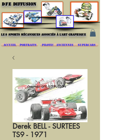
DFE
DIFFUSION
les
sports mécaniques associés à l'art graphique
ACCUEIL
PORTRAITS
PILOTES
ANCIENNES
SUPERCARS
Derek BELL - SURTEES
TS9 - 1971