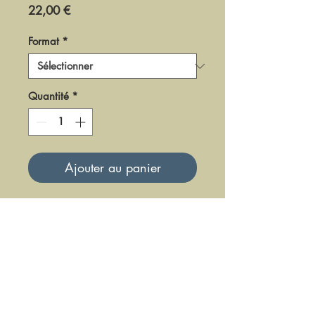
Prix
22,00 €
Format
*
Quantité
*
Ajouter au panier
DDBF1-1971
Mise à jour le 23 Juin 2025