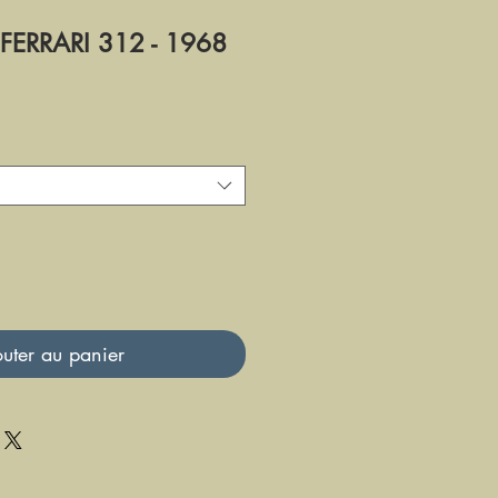
 FERRARI 312 - 1968
uter au panier