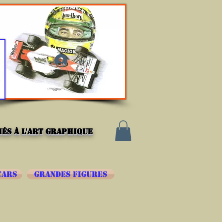
Se connecter
és à l'art graphique
CARS
GRANDES FIGURES