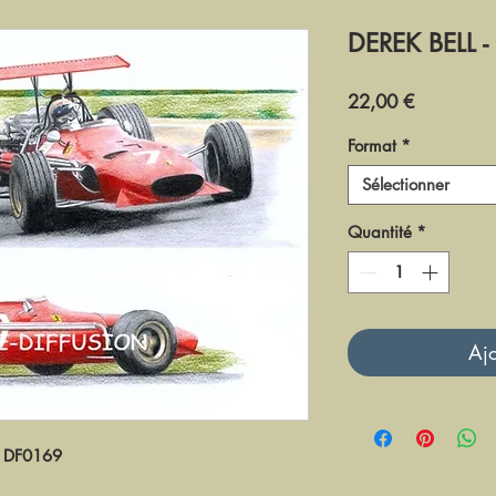
DEREK BELL -
Prix
22,00 €
Format
*
Sélectionner
Quantité
*
Ajo
DF0169