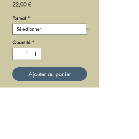
Prix
22,00 €
Format
*
Quantité
*
Ajouter au panier
DF0495
Mise à jour le 23 Juin 2025