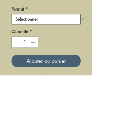
Format
*
Quantité
*
Ajouter au panier
DM0819
Mise à jour le 23 Juin 2025
DFE DIFFUSION