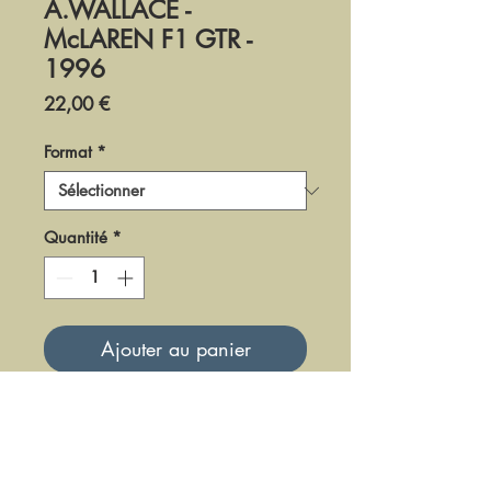
A.WALLACE -
McLAREN F1 GTR -
1996
Prix
22,00 €
Format
*
Quantité
*
Ajouter au panier
DDB-1996