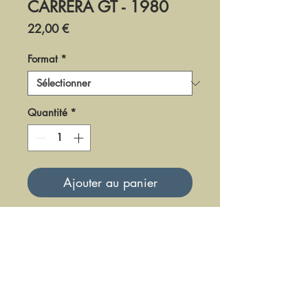
CARRERA GT - 1980
Prix
22,00 €
Format
*
Quantité
*
Ajouter au panier
DDB-1980
Mise à jour le 23 Juin 2025