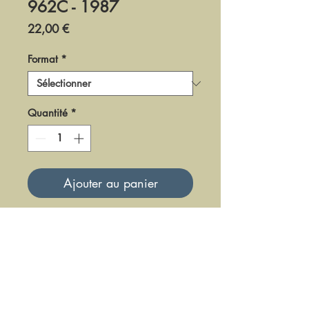
962C - 1987
Prix
22,00 €
Format
*
Quantité
*
Ajouter au panier
DDB-1987
Mise à jour le 23 Juin 2025