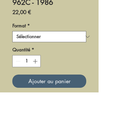
962C - 1986
Prix
22,00 €
Format
*
Quantité
*
Ajouter au panier
DDB-1986
Mise à jour le 23 Juin 2025