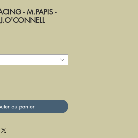
CING - M.PAPIS -
 J.O'CONNELL
uter au panier