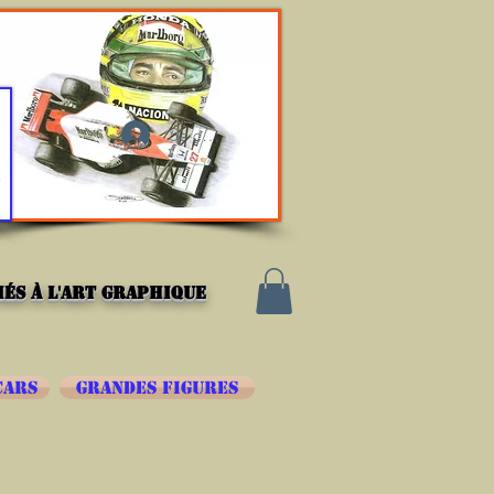
Se connecter
és à l'art graphique
CARS
GRANDES FIGURES