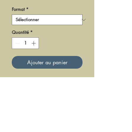
Format
*
Quantité
*
Ajouter au panier
DLGF-01
Mise à jour le 23 Juin 2025
DFE DIFFUSION