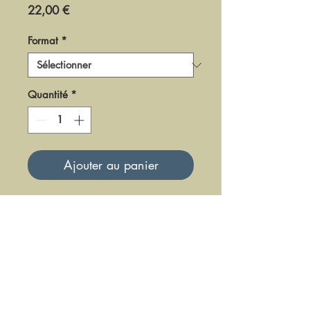
Prix
22,00 €
Format
*
Quantité
*
Ajouter au panier
DF0190
Mise à jour le 23 Juin 2025