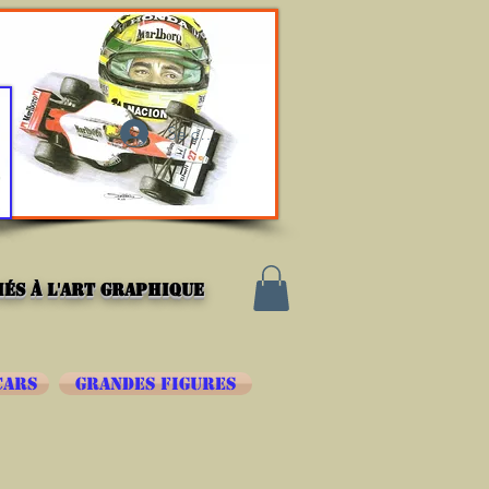
Se connecter
és à l'art graphique
CARS
GRANDES FIGURES