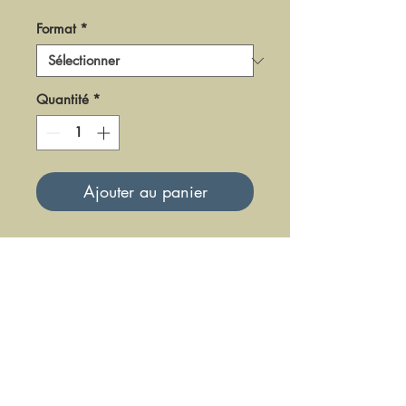
Format
*
Quantité
*
Ajouter au panier
DR0502
Mise à jour le 23 Juin 2025
DFE DIFFUSION