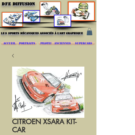
DFE
DIFFUSION
les
sports mécaniques associés à l'art graphique
ACCUEIL
PORTRAITS
PILOTES
ANCIENNES
SUPERCARS
CITROEN XSARA KIT-
CAR