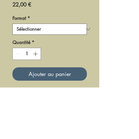
Prix
22,00 €
Format
*
Quantité
*
Ajouter au panier
DR0499
Mise à jour le 23 Juin 2025