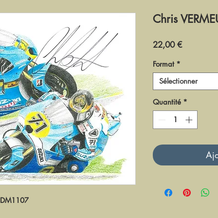
Chris VERME
Prix
22,00 €
Format
*
Sélectionner
Quantité
*
Ajo
DM1107