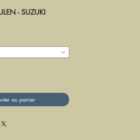
ULEN - SUZUKI
uter au panier