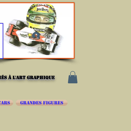
Se connecter
és à l'art graphique
CARS
GRANDES FIGURES