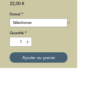
Prix
22,00 €
Format
*
Quantité
*
Ajouter au panier
DF0712
Mise à jour le 23 Juin 2025